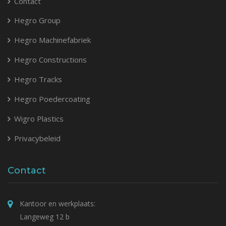
Contact
Hegro Group
Hegro Machinefabriek
Hegro Constructions
Hegro Tracks
Hegro Poedercoating
Wigro Plastics
Privacybeleid
Contact
Kantoor en werkplaats:
Langeweg 12 b