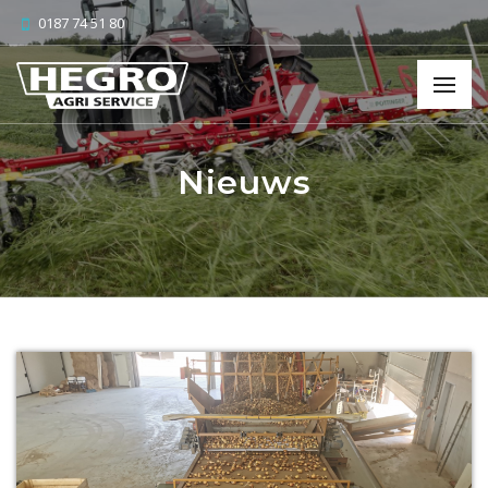
0187 74 51 80
Nieuws