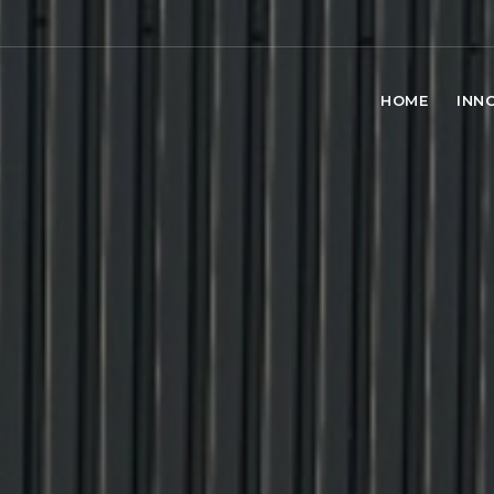
HOME
INN