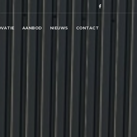
OVATIE
AANBOD
NIEUWS
CONTACT